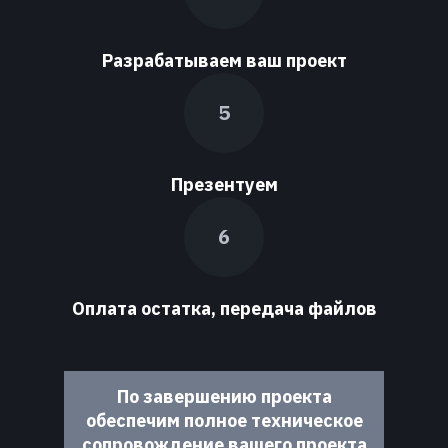
Разрабатываем ваш проект
Презентуем
Оплата остатка, передача файлов
По завершению проекта
обеспечим полное техническое
сопровождение вашего проекта